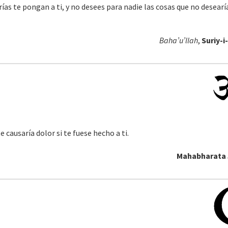
s te pongan a ti, y no desees para nadie las cosas que no desearí
Baha’u’llah
,
Suriy-i
 causaría dolor si te fuese hecho a ti.
Mahabharata 