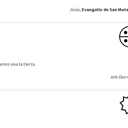
Jesús
,
Evangelio de San Mate
os viva la tierra.
Jefe Dan