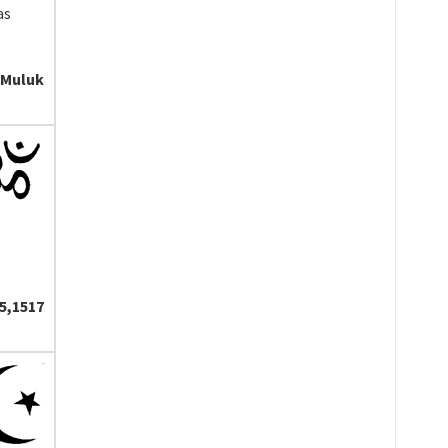
as
-Muluk
5,1517