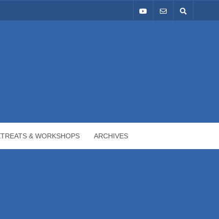
ETREATS & WORKSHOPS
ARCHIVES