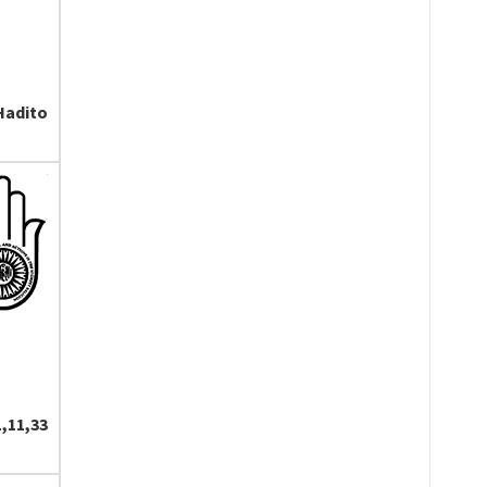
Hadito
,11,33