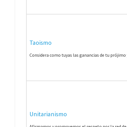
Taoismo
Considera como tuyas las ganancias de tu prójimo 
Unitarianismo
Afirmamos y promovemos el respeto por la red de i