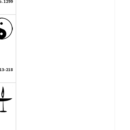
p. 1299
213-218