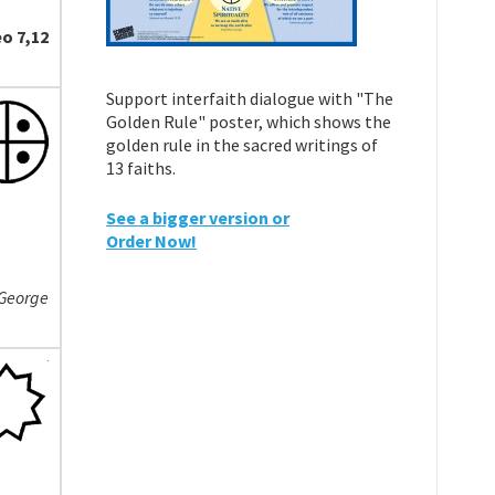
o 7,12
Support interfaith dialogue with "The
Golden Rule" poster, which shows the
golden rule in the sacred writings of
13 faiths.
See a bigger version or
Order Now!
 George