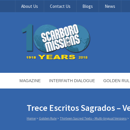
About Us
Contact Us
Blogs
News
MAGAZINE
INTERFAITH DIALOGUE
GOLDEN RUL
Trece Escritos Sagrados – V
Home
>
Golden Rule
>
Thirteen Sacred Texts – Multi-lingual Versions
>