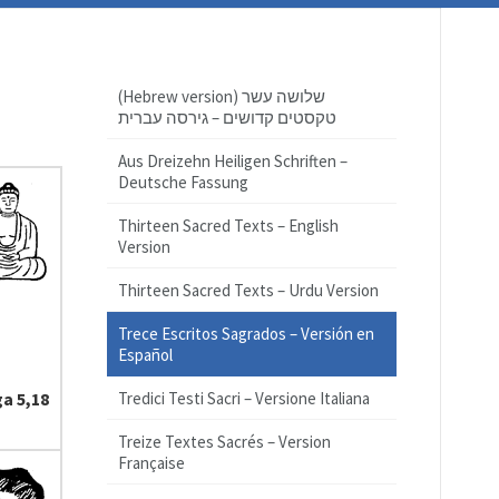
(Hebrew version) שלושה עשר
טקסטים קדושים – גירסה עברית
Aus Dreizehn Heiligen Schriften –
Deutsche Fassung
Thirteen Sacred Texts – English
Version
Thirteen Sacred Texts – Urdu Version
Trece Escritos Sagrados – Versión en
Español
a 5,18
Tredici Testi Sacri – Versione Italiana
Treize Textes Sacrés – Version
Française