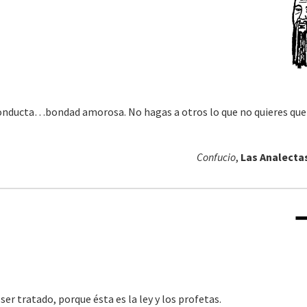
onducta…bondad amorosa. No hagas a otros lo que no quieres que
Confucio
,
Las Analectas
ser tratado, porque ésta es la ley y los profetas.