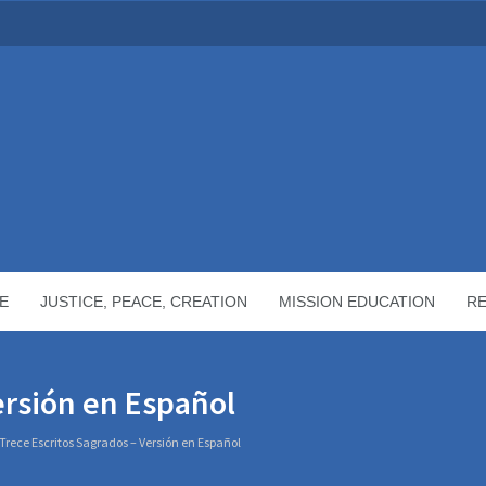
E
JUSTICE, PEACE, CREATION
MISSION EDUCATION
R
ersión en Español
Trece Escritos Sagrados – Versión en Español